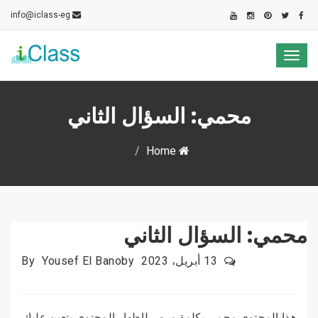
info@iclass-eg
Toggle
navigation
محمي: السؤال الثاني
Home
محمي: السؤال الثاني
13 أبريل، 2023
Yousef El Banoby
By
هذا المحتوى محمي بكلمة مرور. لإظهار المحتوى يتعين عليك