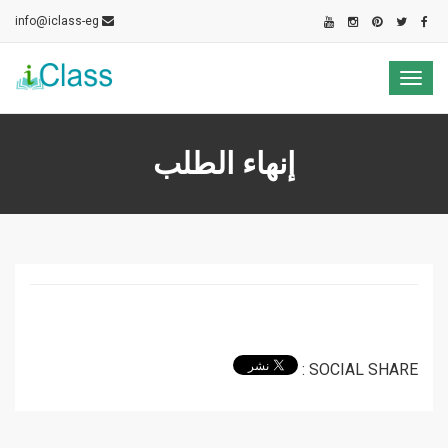
info@iclass-eg
Toggle
navigation
إنهاء الطلب
SOCIAL SHARE :